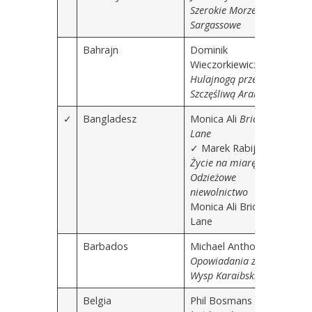
Szerokie Morze
Sargassowe
Bahrajn
Dominik
Wieczorkiewicz
Hulajnogą przez
Szczęśliwą Arabię
✓
Bangladesz
Monica Ali
Brick
Lane
✓
Marek Rabij
Życie na miarę.
Odzieżowe
niewolnictwo
Monica Ali Brick
Lane
Barbados
Michael Anthony
Opowiadania z
Wysp Karaibskich
Belgia
Phil Bosmans
Żyć