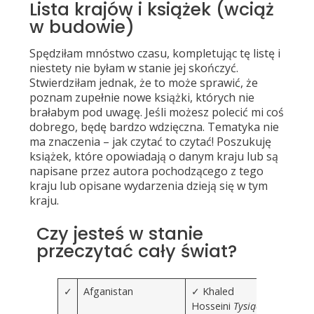
Lista krajów i książek (wciąż
w budowie)
Spędziłam mnóstwo czasu, kompletując tę listę i
niestety nie byłam w stanie jej skończyć.
Stwierdziłam jednak, że to może sprawić, że
poznam zupełnie nowe książki, których nie
brałabym pod uwagę. Jeśli możesz polecić mi coś
dobrego, będę bardzo wdzięczna. Tematyka nie
ma znaczenia – jak czytać to czytać! Poszukuję
książek, które opowiadają o danym kraju lub są
napisane przez autora pochodzącego z tego
kraju lub opisane wydarzenia dzieją się w tym
kraju.
Czy jesteś w stanie
przeczytać cały świat?
✓
Afganistan
✓ Khaled
Hosseini
Tysiąc