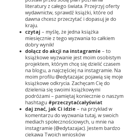
literatury z całego świata. Przejrzyj oferty
wydawnictw, sprawdź książki, które od
dawna chcesz przeczytać i dopasuj je do
kraju.
czytaj
– myślę, że jedna książka
miesięcznie z tego wyzwania to całkiem
dobry wynik!
dołącz do akcji na instagramie
– to
książkowe wyzwanie jest moim osobistym
projektem, którym chcę się dzielić czasem
na blogu, a najczęściej na instagramie. Na
moim profilu
@edytazajac
pojawią się moje
książkowe odkrycia. Zachęcam Cię do
dzielenia się swoimi książkowymi
podróżami – pamiętaj koniecznie o naszym
hashtagu
#przeczytaćcałyświat
daj znać, jak Ci idzie
– na przykład w
komentarzu do wyzwania tutaj, w swoich
mediach społecznościowych, u mnie na
instagramie (
@edytazajac
). Jestem bardzo
ciekawa Twoich wniosków