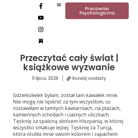
Pracownia
Psychologiczna
Przeczytać cały świat |
książkowe wyzwanie
11 lipca, 2026
Rozwój osobisty
Gdziekolwiek byłam, został tam kawałek mnie.
Nie mogę nie tęsknić za tym wszystkim, co
zostawiłam w tamtych kawiarniach, na plażach,
kamiennych schodach i ciasnych uliczkach.
Tęsknię za spaloną słońcem Hiszpanią, w której
wszystko smakuje lepiej. Tęsknię za Turcją,
która otuliła mnie swoim kolorem i zapachem