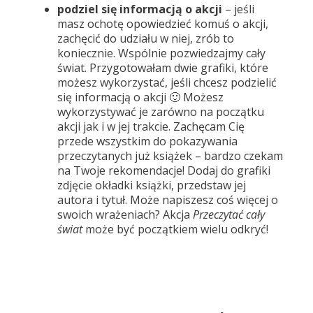
podziel się informacją o akcji
– jeśli
masz ochotę opowiedzieć komuś o akcji,
zachęcić do udziału w niej, zrób to
koniecznie. Wspólnie pozwiedzajmy cały
świat. Przygotowałam dwie grafiki, które
możesz wykorzystać, jeśli chcesz podzielić
się informacją o akcji 🙂 Możesz
wykorzystywać je zarówno na początku
akcji jak i w jej trakcie. Zachęcam Cię
przede wszystkim do pokazywania
przeczytanych już książek – bardzo czekam
na Twoje rekomendacje! Dodaj do grafiki
zdjęcie okładki książki, przedstaw jej
autora i tytuł. Może napiszesz coś więcej o
swoich wrażeniach? Akcja
Przeczytać cały
świat
może być początkiem wielu odkryć!