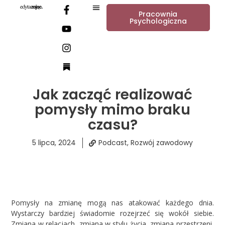
Pracownia
Psychologiczna
Jak zacząć realizować
pomysły mimo braku
czasu?
5 lipca, 2024
Podcast
,
Rozwój zawodowy
Pomysły na zmianę mogą nas atakować każdego dnia.
Wystarczy bardziej świadomie rozejrzeć się wokół siebie.
Zmiana w relacjach, zmiana w stylu życia, zmiana przestrzeni,