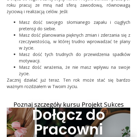
roku pracuj ze mną nad sferą zawodową, równowagą
życiową i realizacją celów. Jeśli:
Masz dość swojego słomianego zapału i ciągłych
pretensji do siebie.
Masz dość planowania pięknych zmian i zderzania się z
rzeczywistością, w której trudno wprowadzać te plany
w życie.
Masz dość tych trudnych do przewidzenia spadków
motywacji.
Masz dość wrażenia, że nie masz wpływu na swoje
życie.
Zacznij działać już teraz. Ten rok może stać się bardzo
ważnym rozdziałem w Twoim życiu.
Poznaj szczegóły kursu Projekt Sukces
Dołącz do
Pracowni