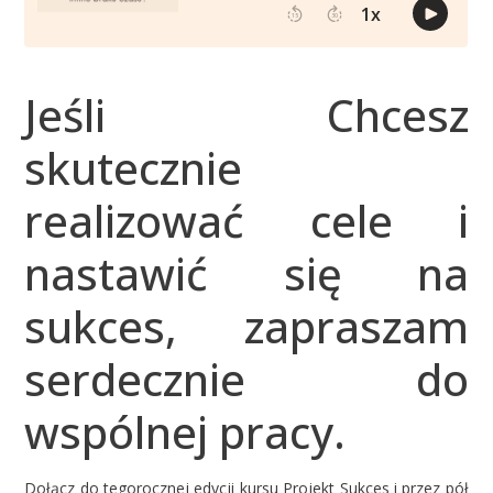
Jeśli Chcesz
skutecznie
realizować cele i
nastawić się na
sukces, zapraszam
serdecznie do
wspólnej pracy.
Dołącz do tegorocznej edycji kursu Projekt Sukces i przez pół