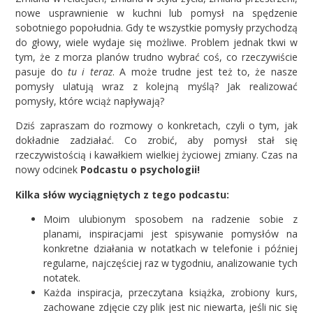
nowe usprawnienie w kuchni lub pomysł na spędzenie
sobotniego popołudnia. Gdy te wszystkie pomysły przychodzą
do głowy, wiele wydaje się możliwe. Problem jednak tkwi w
tym, że z morza planów trudno wybrać coś, co rzeczywiście
pasuje do
tu i teraz
. A może trudne jest też to, że nasze
pomysły ulatują wraz z kolejną myślą? Jak realizować
pomysły, które wciąż napływają?
Dziś zapraszam do rozmowy o konkretach, czyli o tym, jak
dokładnie zadziałać. Co zrobić, aby pomysł stał się
rzeczywistością i kawałkiem wielkiej życiowej zmiany. Czas na
nowy odcinek
Podcastu o psychologii!
Kilka słów wyciągniętych z tego podcastu:
Moim ulubionym sposobem na radzenie sobie z
planami, inspiracjami jest spisywanie pomysłów na
konkretne działania w notatkach w telefonie i później
regularne, najczęściej raz w tygodniu, analizowanie tych
notatek.
Każda inspiracja, przeczytana książka, zrobiony kurs,
zachowane zdjęcie czy plik jest nic niewarta, jeśli nic się