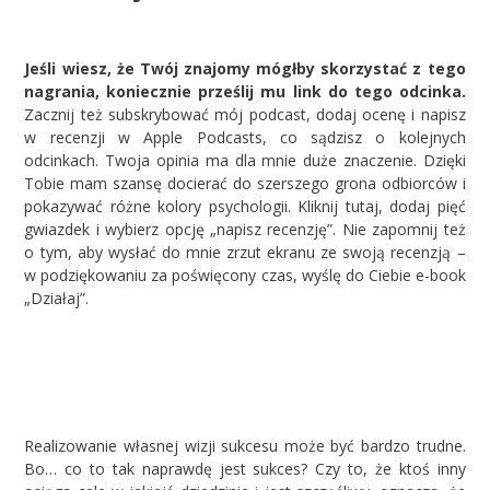
Jeśli wiesz, że Twój znajomy mógłby skorzystać z tego
nagrania, koniecznie prześlij mu link do tego odcinka.
Zacznij też subskrybować mój podcast,
dodaj ocenę i napisz
w recenzji w Apple Podcasts
, co sądzisz o kolejnych
odcinkach. Twoja opinia ma dla mnie duże znaczenie. Dzięki
Tobie mam szansę docierać do szerszego grona odbiorców i
pokazywać różne kolory psychologii. Kliknij tutaj, dodaj pięć
gwiazdek i wybierz opcję „napisz recenzję”. Nie zapomnij też
o tym, aby wysłać do mnie zrzut ekranu ze swoją recenzją –
w podziękowaniu za poświęcony czas, wyślę do Ciebie
e-book
„Działaj”.
Realizowanie własnej wizji sukcesu może być bardzo trudne.
Bo… co to tak naprawdę jest sukces? Czy to, że ktoś inny