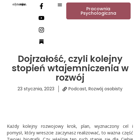
Pracownia
Psychologiczna
Dojrzałość, czyli kolejny
stopień wtajemniczenia w
rozwój
23 stycznia, 2023
Podcast
,
Rozwój osobisty
Każdy kolejny rozwojowy krok, plan, wyznaczony cel i
pomysł, który wreszcie zaczynasz realizować, to ważna część
Twojej biografii. Czy właśnie ten ruch stanie się dla Ciebie