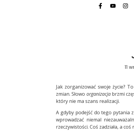
11 w
Jak zorganizować swoje życie? To 
zmian. Słowo
organizacja
brzmi częs
który nie ma szans realizacji.
A gdyby podejść do tego pytania z
wprowadzać niemal niezauważalni
rzeczywistości. Coś zadziała, a coś