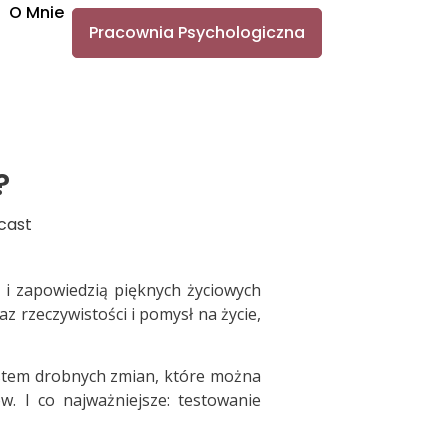
O Mnie
Pracownia Psychologiczna
?
cast
e i zapowiedzią pięknych życiowych
az rzeczywistości i pomysł na życie,
system drobnych zmian, które można
. I co najważniejsze: testowanie