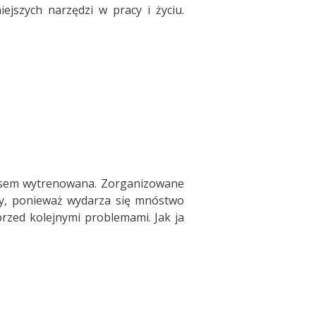
ejszych narzędzi w pracy i życiu.
czasem wytrenowana. Zorganizowane
ny, ponieważ wydarza się mnóstwo
przed kolejnymi problemami. Jak ja