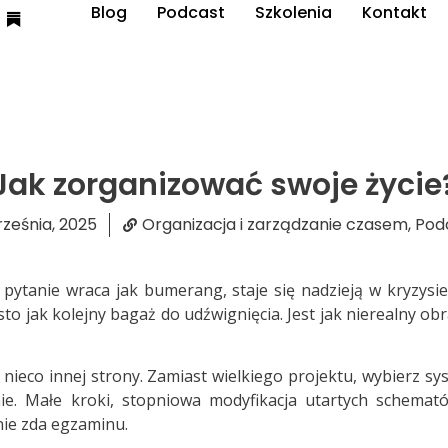
Blog
Podcast
Szkolenia
Kontakt
Jak zorganizować swoje życie
rześnia, 2025
Organizacja i zarządzanie czasem
,
Pod
pytanie wraca jak bumerang, staje się nadzieją w kryzysi
to jak kolejny bagaż do udźwignięcia. Jest jak nierealny obr
 nieco innej strony. Zamiast wielkiego projektu, wybierz 
e. Małe kroki, stopniowa modyfikacja utartych schematów
 nie zda egzaminu.