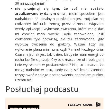
30 minut czytania?)
nie przejmuj się tym, że coś nie zostało
zrealizowane w danym dniu
– moim sposobem jest
nadrabianie ♡ Idealnym przykładem jest mój plan na
codzienny króciutki trening przez 7 minut. Włączam
wtedy aplikację i wybieram ćwiczenia, które mają dać
mi chociaż mały wycisk. Będę zadowolona, jeśli
codziennie tyle poćwiczę, ale też zachwycona, gdy
wydłużę ćwiczenia do godziny. Ważne: liczy się
wykonanie planu minimum, czyli 7 minut każdego dnia.
Czasem jednak jest taki dzień, kiedy nie mam energii do
ruchu lub źle się czuję. Czy to oznacza, że oto poległam
i nie wytrwałam w postanowieniu? Nie, to oznacza, że
mogę nadrobić w dniu, kiedy czuję się lepiej. Zamiast
rezygnować z całego postanowienia, nadrabiam punkty.
Czemu nie?
Posłuchaj podcastu