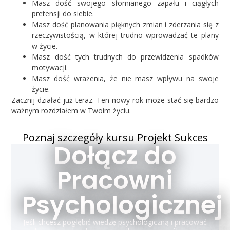
Masz dość swojego słomianego zapału i ciągłych
pretensji do siebie.
Masz dość planowania pięknych zmian i zderzania się z
rzeczywistością, w której trudno wprowadzać te plany
w życie.
Masz dość tych trudnych do przewidzenia spadków
motywacji.
Masz dość wrażenia, że nie masz wpływu na swoje
życie.
Zacznij działać już teraz. Ten nowy rok może stać się bardzo
ważnym rozdziałem w Twoim życiu.
Poznaj szczegóły kursu Projekt Sukces
Dołącz do
Pracowni
Psychologicznej
Jeśli chcesz pogłębić wiedzę psychologiczną i pracować