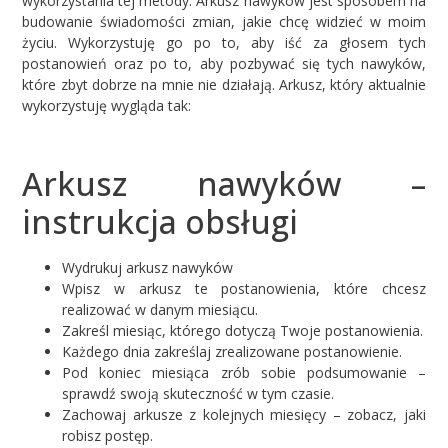
wykorzystania tej metody. Arkusz nawyków jest sposobem na
budowanie świadomości zmian, jakie chcę widzieć w moim
życiu. Wykorzystuję go po to, aby iść za głosem tych
postanowień oraz po to, aby pozbywać się tych nawyków,
które zbyt dobrze na mnie nie działają. Arkusz, który aktualnie
wykorzystuję wygląda tak:
Arkusz nawyków –
instrukcja obsługi
Wydrukuj arkusz nawyków
Wpisz w arkusz te postanowienia, które chcesz
realizować w danym miesiącu.
Zakreśl miesiąc, którego dotyczą Twoje postanowienia.
Każdego dnia zakreślaj zrealizowane postanowienie.
Pod koniec miesiąca zrób sobie podsumowanie –
sprawdź swoją skuteczność w tym czasie.
Zachowaj arkusze z kolejnych miesięcy – zobacz, jaki
robisz postęp.