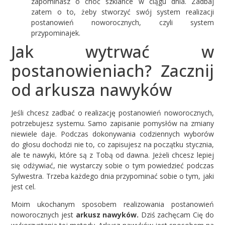
zapominasz o choć szklance w ciągu dnia. Zadbaj
zatem o to, żeby stworzyć swój system realizacji
postanowień noworocznych, czyli system
przypominajek.
Jak wytrwać w
postanowieniach? Zacznij
od arkusza nawyków
Jeśli chcesz zadbać o realizację postanowień noworocznych,
potrzebujesz systemu. Samo zapisanie pomysłów na zmiany
niewiele daje. Podczas dokonywania codziennych wyborów
do głosu dochodzi nie to, co zapisujesz na początku stycznia,
ale te nawyki, które są z Tobą od dawna. Jeżeli chcesz lepiej
się odżywiać, nie wystarczy sobie o tym powiedzieć podczas
Sylwestra. Trzeba każdego dnia przypominać sobie o tym, jaki
jest cel.
Moim ukochanym sposobem realizowania postanowień
noworocznych jest
arkusz nawyków.
Dziś zachęcam Cię do