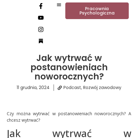
Pracownia
Psychologiczna
Jak wytrwać w
postanowieniach
noworocznych?
11 grudnia, 2024
Podcast
,
Rozwój zawodowy
Czy można wytrwać w postanowieniach noworocznych? A
chcesz wytrwać?
Jak wytrwać w