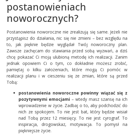
postanowieniach
noworocznych?
Postanowienia noworoczne nie zrealizują się same. Jeżeli nie
przystąpisz do działania, nic się nie zmieni – bez względu na
to, jak pięknie będzie wyglądał Twój noworoczny plan.
Zawsze zachęcam do stawiania przed sobą wyzwań, a dziś
chcę pokazać Ci moją ulubioną metodę ich realizacji. Zanim
jednak opowiem Ci o tym, co dokładnie możesz zrobić,
pamiętaj o kilku założeniach, które mogą Ci pomóc w
realizacji planu i w cieszeniu się ze zmian, które są przed
Tobą:
postanowienia noworoczne powinny wiązać się z
pozytywnymi emocjami
– wtedy masz szansę na ich
wprowadzenie w życie. Zadbaj o to, aby podchodzić do
nich ze spokojem. To nie jest bat, który będzie wisiał
nad Tobą przez 12 miesięcy. To nie jest cyrograf. To
inspiracja, drogowskaz, motywacja. To pomysł na
piękniejsze życie.