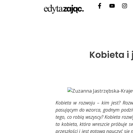
Kobieta i
Kobieta w rozwoju – kim jest? Rozw
pasującym do wzorca, godnym podziw
tego, co robią wszyscy? Kobieta rozwi
ta kobieta, która wreszcie próbuje s
przeszłości i jest gotowa nauczyć się