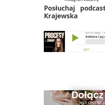
Posłuchaj podcas
Krajewska
Dołącz
Jeśli chcesz