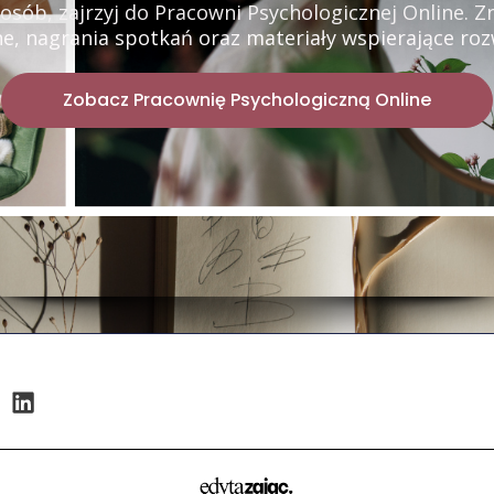
ób, zajrzyj do Pracowni Psychologicznej Online. Z
e, nagrania spotkań oraz materiały wspierające rozwó
Zobacz Pracownię Psychologiczną Online