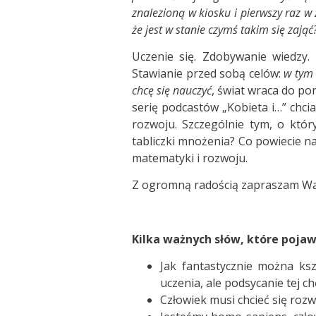
znalezioną w kiosku i pierwszy raz w 
że jest w stanie czymś takim się zająć
Uczenie się. Zdobywanie wiedzy. 
Stawianie przed sobą celów:
w tym 
chcę się nauczyć
, świat wraca do por
serię podcastów „Kobieta i…” chci
rozwoju. Szczególnie tym, o któr
tabliczki mnożenia? Co powiecie n
matematyki i rozwoju.
Z ogromną radością zapraszam Was
Kilka ważnych słów, które pojaw
Jak fantastycznie można ksz
uczenia, ale podsycanie tej ch
Człowiek musi chcieć się rozwija