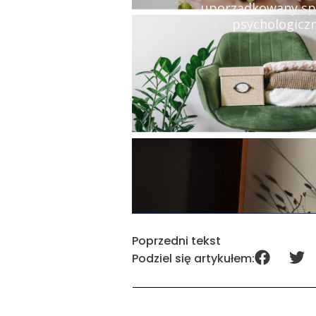
uporządkowany spos
psychologiczn
Poprzedni tekst
Podziel się artykułem: