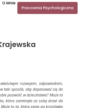
O Mnie
Pracownia Psychologiczna
-Krajewska
ym właściwym rozwojem, odpowiednim,
w taki sposób, aby dopasować się do
sobie pozwolić w dzieciństwie? Może to
o ta, która zamknęła za sobą drzwi do
? Może to ta, która sięga po krzyżówkę