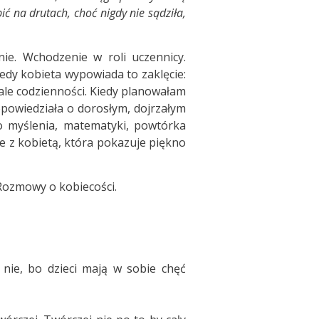
ić na drutach, choć nigdy nie sądziła,
nie. Wchodzenie w roli uczennicy.
iedy kobieta wypowiada to zaklęcie:
szale codzienności. Kiedy planowałam
opowiedziała o dorosłym, dojrzałym
go myślenia, matematyki, powtórka
e z kobietą, która pokazuje piękno
Rozmowy o kobiecości.
 nie, bo dzieci mają w sobie chęć