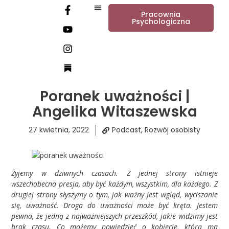
Pracownia
Psychologiczna
Poranek uważności |
Angelika Witaszewska
27 kwietnia, 2022
Podcast
,
Rozwój osobisty
Żyjemy w dziwnych czasach. Z jednej strony istnieje
wszechobecna presja, aby być każdym, wszystkim, dla każdego. Z
drugiej strony słyszymy o tym, jak ważny jest wgląd, wyciszanie
się, uważność. Droga do uważności może być kręta. Jestem
pewna, że jedną z najważniejszych przeszkód, jakie widzimy jest
brak czasu. Co możemy powiedzieć o kobiecie, która ma