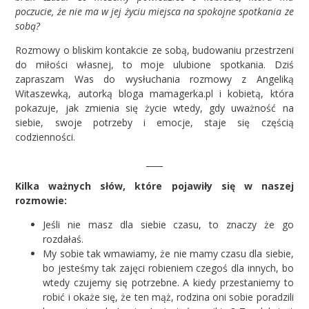
poczucie, że nie ma w jej życiu miejsca na spokojne spotkania ze
sobą?
Rozmowy o bliskim kontakcie ze sobą, budowaniu przestrzeni
do miłości własnej, to moje ulubione spotkania. Dziś
zapraszam Was do wysłuchania rozmowy z Angeliką
Witaszewką, autorką bloga mamagerka.pl i kobietą, która
pokazuje, jak zmienia się życie wtedy, gdy uważność na
siebie, swoje potrzeby i emocje, staje się częścią
codzienności.
____
Kilka ważnych słów, które pojawiły się w naszej
rozmowie:
Jeśli nie masz dla siebie czasu, to znaczy że go
rozdałaś.
My sobie tak wmawiamy, że nie mamy czasu dla siebie,
bo jesteśmy tak zajęci robieniem czegoś dla innych, bo
wtedy czujemy się potrzebne. A kiedy przestaniemy to
robić i okaże się, że ten mąż, rodzina oni sobie poradzili