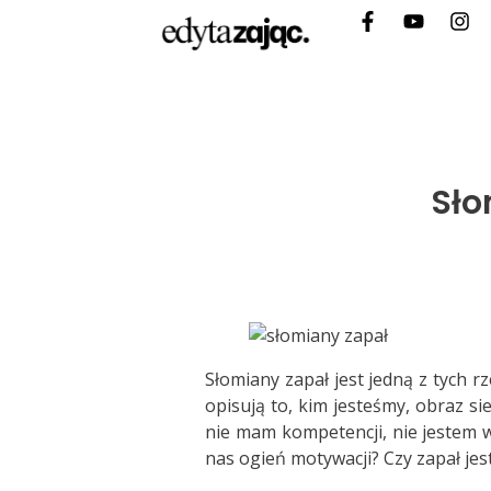
Sło
Słomiany zapał jest jedną z tych 
opisują to, kim jesteśmy, obraz si
nie mam kompetencji, nie jestem w
nas ogień motywacji? Czy zapał je