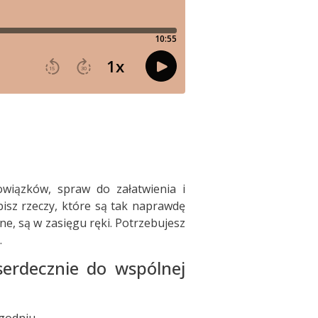
wiązków, spraw do załatwienia i
bisz rzeczy, które są tak naprawdę
ne, są w zasięgu ręki. Potrzebujesz
.
 serdecznie do wspólnej