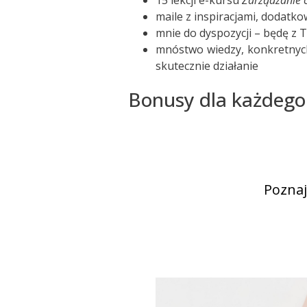
15 lekcji e-kursu
Zarządzanie 
maile z inspiracjami, dodatk
mnie do dyspozycji – będę z 
mnóstwo wiedzy, konkretnych 
skutecznie działanie
Bonusy dla każdego 
Poznaj