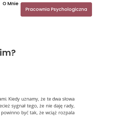
O Mnie
Pracownia Psychologiczna
nim?
ami. Kiedy uznamy, że te dwa słowa
cież sygnał tego, że nie daję rady,
 powinno być tak, że wciąż rozpala