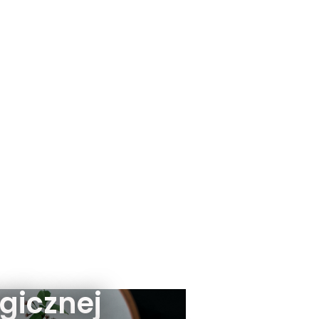
gicznej