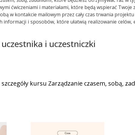
czasem, sobą, zadaniami
, które będziesz otrzymywać raz w t
owymi ćwiczeniami i materiałami, które będą wspierać Twoje
Tobą w kontakcie mailowym przez cały czas trwania projektu
informacji i sposobów, które ułatwią realizowanie celów,
uczestnika i uczestniczki
 szczegóły kursu Zarządzanie czasem, sobą, za