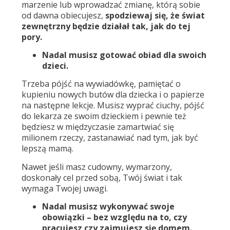
marzenie lub wprowadzać zmianę, którą sobie
od dawna obiecujesz,
spodziewaj się, że świat
zewnętrzny będzie działał tak, jak do tej
pory.
Nadal musisz gotować obiad dla swoich
dzieci.
Trzeba pójść na wywiadówkę, pamiętać o
kupieniu nowych butów dla dziecka i o papierze
na następne lekcje. Musisz wyprać ciuchy, pójść
do lekarza ze swoim dzieckiem i pewnie też
będziesz w międzyczasie zamartwiać się
milionem rzeczy, zastanawiać nad tym, jak być
lepszą mamą.
Nawet jeśli masz cudowny, wymarzony,
doskonały cel przed sobą, Twój świat i tak
wymaga Twojej uwagi.
Nadal musisz wykonywać swoje
obowiązki – bez względu na to, czy
pracujesz czy zajmujesz się domem.