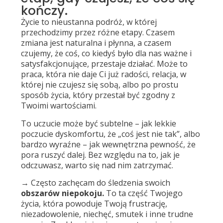
kończy.
Życie to nieustanna podróż, w której
przechodzimy przez różne etapy. Czasem
zmiana jest naturalna i płynna, a czasem
czujemy, że coś, co kiedyś było dla nas ważne i
satysfakcjonujące, przestaje działać. Może to
praca, która nie daje Ci już radości, relacja, w
której nie czujesz się sobą, albo po prostu
sposób życia, który przestał być zgodny z
Twoimi wartościami.
To uczucie może być subtelne – jak lekkie
poczucie dyskomfortu, że „coś jest nie tak”, albo
bardzo wyraźne – jak wewnętrzna pewność, że
pora ruszyć dalej. Bez względu na to, jak je
odczuwasz, warto się nad nim zatrzymać.
→ Często zachęcam do śledzenia swoich
obszarów niepokoju.
To ta część Twojego
życia, która powoduje Twoją frustrację,
niezadowolenie, niechęć, smutek i inne trudne