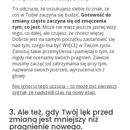
To odczucie, że oszukujesz siebie to znak, że
coś w Tobie zaczyna się budzić.
Gotowość do
zmiany często zaczyna się od zmęczenia
tym, co jest.
Może nie masz jeszcze jasnej wizji
tego, co dalej, ale czujesz, że chcesz więcej.
Dobrze jest na samym początku zastanowić się
nad tym, czego ma być WIĘCEJ w Twoim życiu.
Zanotuj takie przemyślenia i pamiętaj o tym, że
nigdy nie oceniamy swoich pragnień. Zawsze
musimy zacząć od zatrzymania się przy tym,
nazwania swoich potrzeb, wyrzucenia ich z
głowy.
Nie ignoruj tego uczucia – to może być pierwszy
sygnał, że nadszedł czas na nowy etap.
3. Ale też, gdy Twój lęk przed
zmianą jest mniejszy niż
pragnienie nowego.