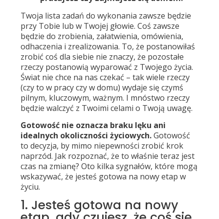
Twoja lista zadań do wykonania zawsze będzie
przy Tobie lub w Twojej głowie. Coś zawsze
będzie do zrobienia, załatwienia, omówienia,
odhaczenia i zrealizowania. To, że postanowiłaś
zrobić coś dla siebie nie znaczy, że pozostałe
rzeczy postanowią wyparować z Twojego życia.
Świat nie chce na nas czekać – tak wiele rzeczy
(czy to w pracy czy w domu) wydaje się czymś
pilnym, kluczowym, ważnym. I mnóstwo rzeczy
będzie walczyć z Twoimi celami o Twoją uwagę.
Gotowość nie oznacza braku lęku ani
idealnych okoliczności życiowych.
Gotowość
to decyzja, by mimo niepewności zrobić krok
naprzód. Jak rozpoznać, że to właśnie teraz jest
czas na zmianę? Oto kilka sygnałów, które mogą
wskazywać, że jesteś gotowa na nowy etap w
życiu.
1. Jesteś gotowa na nowy
etap, gdy czujesz, że coś się