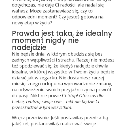
dotychczas, nie daje Ci radości, ale nadal się
wahasz. Może zastanawiasz się, czy to
odpowiedni moment? Czy jesteś gotowa na
nowy etap w życiu?
Prawda jest taka, że idealny
moment nigdy nie
nadejdzie
Nie będzie dnia, w którym obudzisz się bez
żadnych wątpliwości i strachu. Raczej nie możesz
też spodziewać się, że kiedyś nadejdzie chwila
idealna, w której wszystko w Twoim życiu będzie
działać jak w zegarku. Nie dostaniesz raczej
miesięcznego urlopu na wprowadzenie zmiany,
na odświeżenie swoich przyjaźni czy na powrót
do pasji. Nikt nie powie Ci:
Stop! Oto czas dla
Ciebie, realizuj swoje cele – nikt nie będzie Ci
przeszkadzał w tym wszystkim.
Wręcz przeciwnie. Jeśli postawiłaś przed sobą
jakiś cel, postanowiłaś realizować swoje