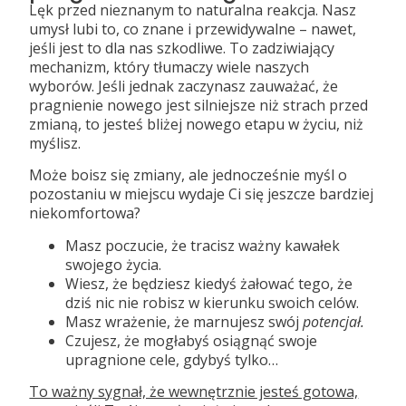
Lęk przed nieznanym to naturalna reakcja. Nasz
umysł lubi to, co znane i przewidywalne – nawet,
jeśli jest to dla nas szkodliwe. To zadziwiający
mechanizm, który tłumaczy wiele naszych
wyborów. Jeśli jednak zaczynasz zauważać, że
pragnienie nowego jest silniejsze niż strach przed
zmianą, to jesteś bliżej nowego etapu w życiu, niż
myślisz.
Może boisz się zmiany, ale jednocześnie myśl o
pozostaniu w miejscu wydaje Ci się jeszcze bardziej
niekomfortowa?
Masz poczucie, że tracisz ważny kawałek
swojego życia.
Wiesz, że będziesz kiedyś żałować tego, że
dziś nic nie robisz w kierunku swoich celów.
Masz wrażenie, że marnujesz swój
potencjał.
Czujesz, że mogłabyś osiągnąć swoje
upragnione cele, gdybyś tylko…
To ważny sygnał, że wewnętrznie jesteś gotowa,