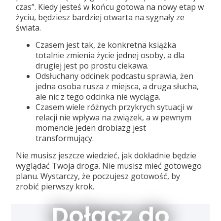
czas”. Kiedy jesteś w końcu gotowa na nowy etap w
życiu, będziesz bardziej otwarta na sygnały ze
świata.
Czasem jest tak, że konkretna książka
totalnie zmienia życie jednej osoby, a dla
drugiej jest po prostu ciekawa.
Odsłuchany odcinek podcastu sprawia, żen
jedna osoba rusza z miejsca, a druga słucha,
ale nic z tego odcinka nie wyciąga.
Czasem wiele różnych przykrych sytuacji w
relacji nie wpływa na związek, a w pewnym
momencie jeden drobiazg jest
transformujący.
Nie musisz jeszcze wiedzieć, jak dokładnie będzie
wyglądać Twoja droga. Nie musisz mieć gotowego
planu. Wystarczy, że poczujesz gotowość, by
zrobić pierwszy krok.
Dołącz do