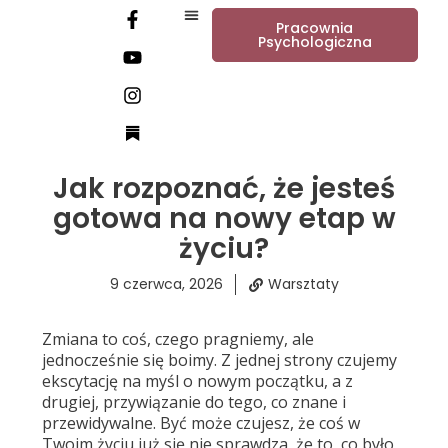
Pracownia
Psychologiczna
Jak rozpoznać, że jesteś
gotowa na nowy etap w
życiu?
9 czerwca, 2026
Warsztaty
Zmiana to coś, czego pragniemy, ale
jednocześnie się boimy. Z jednej strony czujemy
ekscytację na myśl o nowym początku, a z
drugiej, przywiązanie do tego, co znane i
przewidywalne. Być może czujesz, że coś w
Twoim życiu już się nie sprawdza, że to, co było