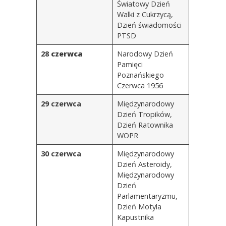
Światowy Dzień
Walki z Cukrzycą,
Dzień świadomości
PTSD
28
czerwca
Narodowy Dzień
Pamięci
Poznańskiego
Czerwca 1956
29 czerwca
Międzynarodowy
Dzień Tropików
,
Dzień Ratownika
WOPR
30 czerwca
Międzynarodowy
Dzień Asteroidy
,
Międzynarodowy
Dzień
Parlamentaryzmu
,
Dzień Motyla
Kapustnika