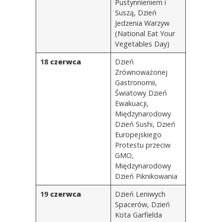
Pustynnieniem i
Suszą
, Dzień
Jedzenia Warzyw
(National Eat Your
Vegetables Day)
18
czerwca
Dzień
Zrównoważonej
Gastronomii
,
Światowy Dzień
Ewakuacji,
Międzynarodowy
Dzień Sushi, Dzień
Europejskiego
Protestu przeciw
GMO,
Międzynarodowy
Dzień Piknikowania
19
czerwca
Dzień Leniwych
Spacerów, Dzień
Kota Garfielda