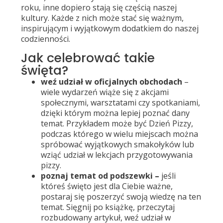
roku, inne dopiero stają się częścią naszej
kultury. Każde z nich może stać się ważnym,
inspirującym i wyjątkowym dodatkiem do naszej
codzienności.
Jak celebrować takie
święta?
weź udział w oficjalnych obchodach
–
wiele wydarzeń wiąże się z akcjami
społecznymi, warsztatami czy spotkaniami,
dzięki którym można lepiej poznać dany
temat. Przykładem może być Dzień Pizzy,
podczas którego w wielu miejscach można
spróbować wyjątkowych smakołyków lub
wziąć udział w lekcjach przygotowywania
pizzy.
poznaj temat od podszewki –
jeśli
któreś święto jest dla Ciebie ważne,
postaraj się poszerzyć swoją wiedzę na ten
temat. Sięgnij po książkę, przeczytaj
rozbudowany artykuł, weź udział w