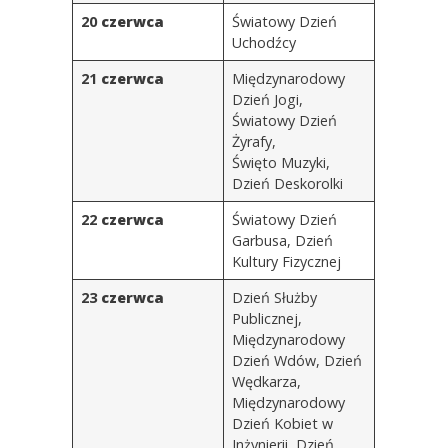
20
czerwca
Światowy Dzień
Uchodźcy
21
czerwca
Międzynarodowy
Dzień Jogi
,
Światowy Dzień
Żyrafy,
Święto Muzyki,
Dzień Deskorolki
22
czerwca
Światowy Dzień
Garbusa, Dzień
Kultury Fizycznej
23
czerwca
Dzień Służby
Publicznej
,
Międzynarodowy
Dzień Wdów
, Dzień
Wędkarza,
Międzynarodowy
Dzień Kobiet w
Inżynierii, Dzień