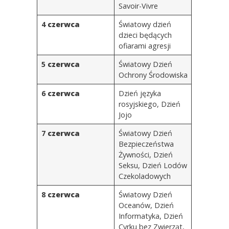
Savoir-Vivre
4
czerwca
Światowy dzień
dzieci będących
ofiarami agresji
5
czerwca
Światowy Dzień
Ochrony Środowiska
6
czerwca
Dzień języka
rosyjskiego, Dzień
Jojo
7
czerwca
Światowy Dzień
Bezpieczeństwa
Żywności, Dzień
Seksu, Dzień Lodów
Czekoladowych
8
czerwca
Światowy Dzień
Oceanów, Dzień
Informatyka, Dzień
Cyrku bez Zwierząt,