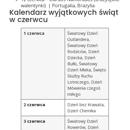
walentynki) | Portugalia, Brazylia
Kalendarz wyjątkowych świąt
w czerwcu
1 czerwca
Światowy Dzień
Outlandera,
Światowy Dzień
Rodziców, Dzień
Dziecka, Dzień
Bułki, Światowy
Dzień Mleka, Święto
Służby Ruchu
Lotniczego, Dzień
Mówienia czegoś
miłego
2
czerwca
Dzień bez Krawata,
Dzień Chemika
3
czerwca
Światowy Dzień
Rowerów, Dzień