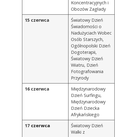
Koncentracyjnych i
Obozów Zagłady
15 czerwca
Światowy Dzień
Świadomości o
Nadużyciach Wobec
Osób Starszych
,
Ogólnopolski Dzień
Dogoterapii,
Światowy Dzień
Wiatru
, Dzień
Fotografowania
Przyrody
16 czerwca
Międzynarodowy
Dzień Surfingu,
Międzynarodowy
Dzień Dziecka
Afrykańskiego
17
czerwca
Światowy Dzień
Walki z