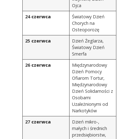
Ojca
24
czerwca
Światowy Dzień
Chorych na
Osteoporozę
25
czerwca
Dzień Żeglarza
,
Światowy Dzień
Smerfa
26
czerwca
Międzynarodowy
Dzień Pomocy
Ofiarom Tortur
,
Międzynarodowy
Dzień Solidarności z
Osobami
Uzależnionymi od
Narkotyków
27
czerwca
Dzień mikro-,
małych i średnich
przedsiębiorstw
,