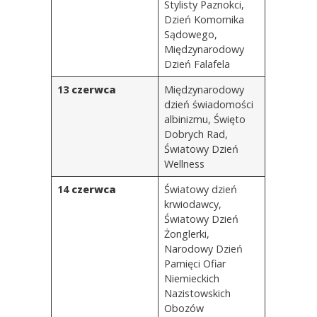
Stylisty Paznokci,
Dzień Komornika
Sądowego,
Międzynarodowy
Dzień Falafela
13
czerwca
Międzynarodowy
dzień świadomości
albinizmu
, Święto
Dobrych Rad,
Światowy Dzień
Wellness
14
czerwca
Światowy dzień
krwiodawcy
,
Światowy Dzień
Żonglerki,
Narodowy Dzień
Pamięci Ofiar
Niemieckich
Nazistowskich
Obozów