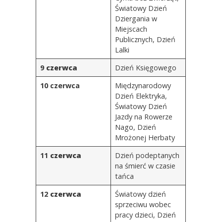
Światowy Dzień
Dziergania w
Miejscach
Publicznych, Dzień
Lalki
9
czerwca
Dzień Księgowego
10 czerwca
Międzynarodowy
Dzień Elektryka,
Światowy Dzień
Jazdy na Rowerze
Nago, Dzień
Mrożonej Herbaty
11
czerwca
Dzień podeptanych
na śmierć w czasie
tańca
12
czerwca
Światowy dzień
sprzeciwu wobec
pracy dzieci
, Dzień