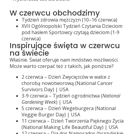
W czerwcu obchodzimy
Tydzień zdrowia mężczyzn (10–16 czerwca)
XVII Ogólnopolski Tydzień Czytania Dzieciom
pod hasłem Sportowcy czytają dzieciom
(1-9
czerwca)
Inspirujące święta w czerwcu
na świecie
Właśnie. Świat oferuje nam mnóstwo możliwości.
Może warto czerpać też z takich, jak poniższe?
2 czerwca – Dzień Zwycięzców w walce z
chorobą nowotworową (National Cancer
Survivors Day) | USA
3-9 czerwca – Tydzień ogrodnictwa (
National
Gardening Week
) | USA
5 czerwca – Dzień Wegeburgera (National
Veggie Burger Day) | USA
11 czerwca – Dzień Tworzenia Pięknego Życia
(National Making Life Beautiful Day) | USA
12 czerwca – Dia dos Namorados (brazylijskie