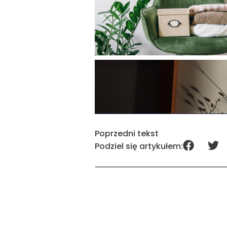
Poprzedni tekst
Podziel się artykułem: