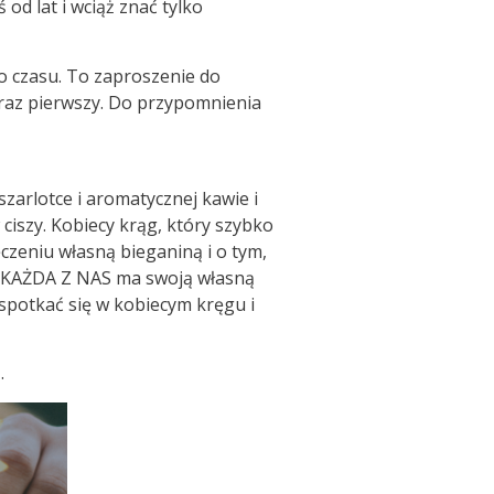
od lat i wciąż znać tylko
o czasu. To zaproszenie do
 raz pierwszy. Do przypomnienia
szarlotce i aromatycznej kawie i
ciszy. Kobiecy krąg, który szybko
czeniu własną bieganiną i o tym,
nie KAŻDA Z NAS ma swoją własną
 spotkać się w kobiecym kręgu i
.