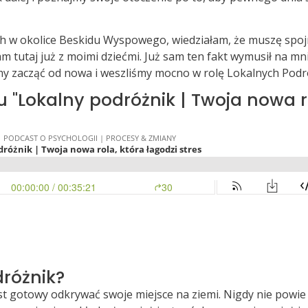
h w okolice Beskidu Wyspowego, wiedziałam, że muszę spojr
m tutaj już z moimi dziećmi. Już sam ten fakt wymusił na mn
y zacząć od nowa i weszliśmy mocno w rolę Lokalnych Podr
 "Lokalny podróżnik | Twoja nowa ro
dróżnik?
st gotowy odkrywać swoje miejsce na ziemi. Nigdy nie powie 