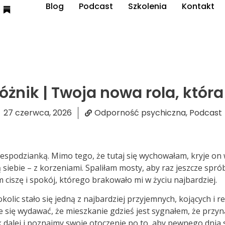
Blog
Podcast
Szkolenia
Kontakt
żnik | Twoja nowa rola, która
27 czerwca, 2026
Odporność psychiczna
,
Podcast
espodzianką. Mimo tego, że tutaj się wychowałam, kryje on
siebie – z korzeniami. Spaliłam mosty, aby raz jeszcze spr
 ciszę i spokój, którego brakowało mi w życiu najbardziej.
olic stało się jedną z najbardziej przyjemnych, kojących i re
się wydawać, że mieszkanie gdzieś jest sygnałem, że przyna
 dalej i poznajmy swoje otoczenie po to, aby pewnego dnia 