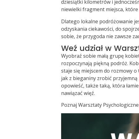
dziesiątki kilometrów i jednocześ
niewielki fragment miejsca, któr
Dlatego lokalne podróżowanie je
odzyskania ciekawości, do spojrz
sobie, że przygoda nie zawsze zac
Weź udział w Warsz
Wyobraź sobie małą grupę kobiet, 
rozpoczynają piękną podróż. Kobi
staje się miejscem do rozmowy o 
jak z bieganiny zrobić przyjemną
opowieść, także taką, która łami
nawiązać więź.
Poznaj Warsztaty Psychologiczne,