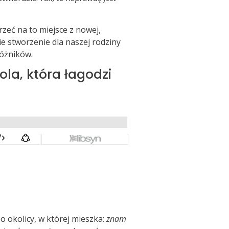
zeć na to miejsce z nowej,
ie stworzenie dla naszej rodziny
óżników.
la, która łagodzi
o okolicy, w której mieszka:
znam