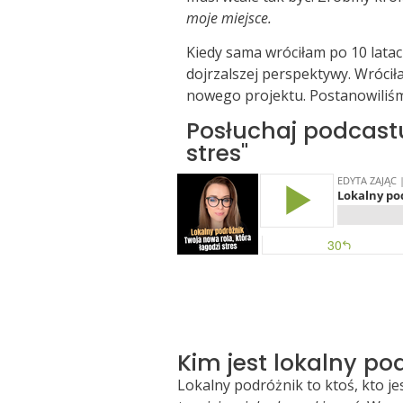
moje miejsce.
Kiedy sama wróciłam po 10 latac
dojrzalszej perspektywy. Wróciła
nowego projektu. Postanowiliśm
Posłuchaj podcastu
stres"
Kim jest lokalny po
Lokalny podróżnik to ktoś, kto je