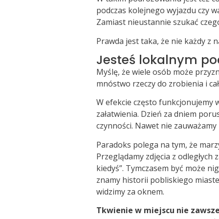
podczas kolejnego wyjazdu czy wa
Zamiast nieustannie szukać czego
Prawda jest taka, że nie każdy z 
Jesteś lokalnym po
Myślę, że wiele osób może przyzn
mnóstwo rzeczy do zrobienia i cał
W efekcie często funkcjonujemy w
załatwienia. Dzień za dniem por
czynności. Nawet nie zauważamy 
Paradoks polega na tym, że marzy
Przeglądamy zdjęcia z odległych 
kiedyś”. Tymczasem być może nig
znamy historii pobliskiego miaste
widzimy za oknem.
Tkwienie w miejscu nie zawsze